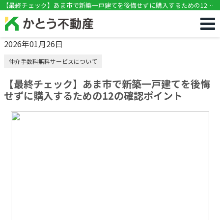
!DOCTYPE html>
【最終チェック】あま市で新築一戸建てを後悔せずに購入するための12の
確認ポイント
2026年01月26日
仲介手数料無料サービスについて
【最終チェック】あま市で新築一戸建てを後悔
せずに購入するための12の確認ポイント