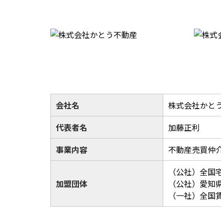
会社名
株式会社かと
代表者名
加藤正利
事業内容
不動産売買仲
（公社）全国
加盟団体
（公社）愛知
（一社）全国