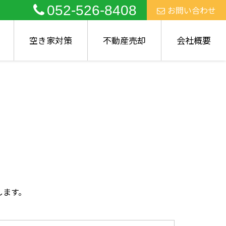
052-526-8408
お問い合わせ
空き家対策
不動産売却
会社概要
します。