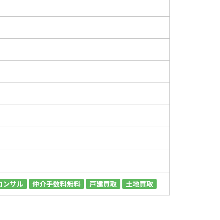
コンサル
仲介手数料無料
戸建買取
土地買取