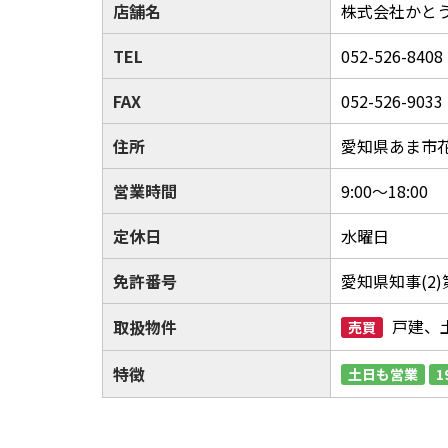
店舗名
株式会社かと
TEL
052-526-8408
FAX
052-526-9033
住所
愛知県あま市花
営業時間
9:00～18:00
定休日
水曜日
免許番号
愛知県知事(2)第
戸建、
取扱物件
売買
特徴
土日も営業