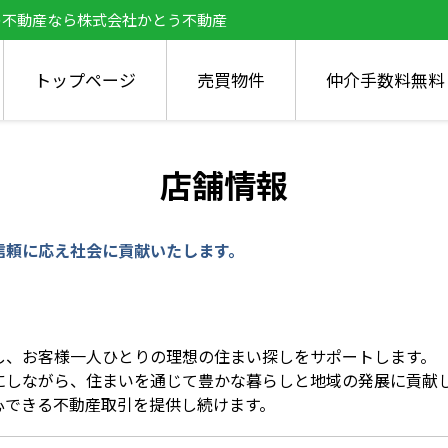
の不動産なら株式会社かとう不動産
トップページ
売買物件
仲介手数料無料
店舗情報
信頼に応え社会に貢献いたします。
し、お客様一人ひとりの理想の住まい探しをサポートします。
にしながら、住まいを通じて豊かな暮らしと地域の発展に貢献
心できる不動産取引を提供し続けます。