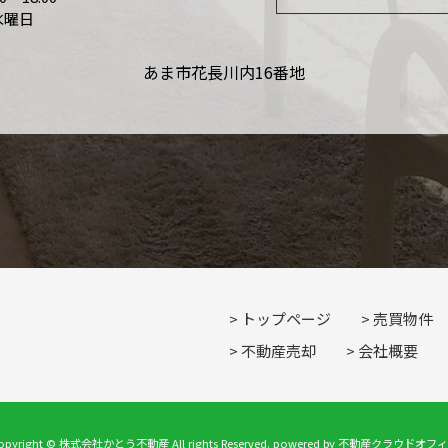
水曜日
あま市花長川内16番地
トップページ
売買物件
不動産売却
会社概要
opyright © 株式会社かとう不動産 All rights Reserved. powered by 不動産クラウドオフ