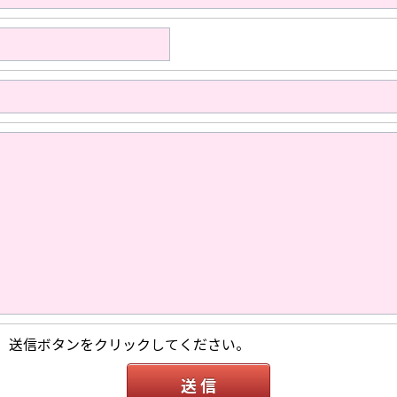
、送信ボタンをクリックしてください。
送 信