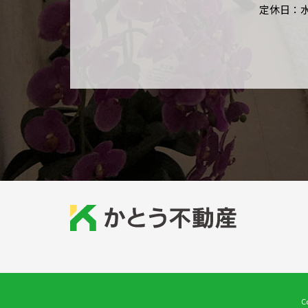
定休日：
C