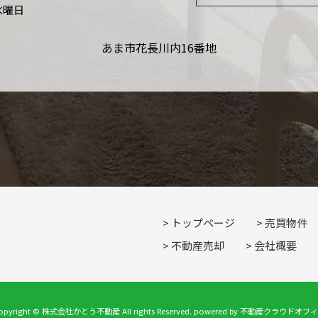
水曜日
あま市花長川内16番地
トップページ
売買物件
不動産売却
会社概要
opyright © 株式会社かとう不動産 All rights Reserved. powered by 不動産クラウドオフ