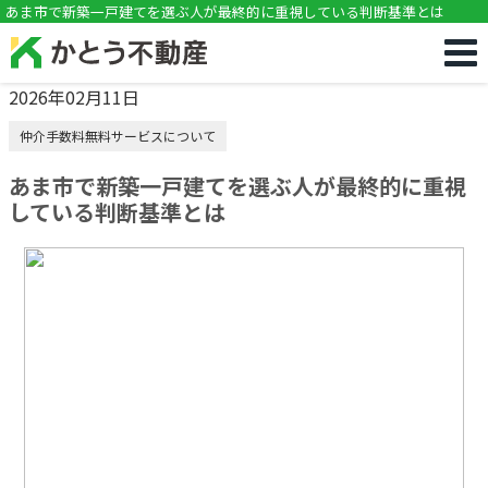
!DOCTYPE html>
あま市で新築一戸建てを選ぶ人が最終的に重視している判断基準とは
2026年02月11日
仲介手数料無料サービスについて
あま市で新築一戸建てを選ぶ人が最終的に重視
している判断基準とは