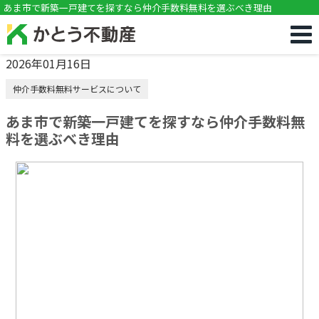
!DOCTYPE html>
あま市で新築一戸建てを探すなら仲介手数料無料を選ぶべき理由
2026年01月16日
仲介手数料無料サービスについて
あま市で新築一戸建てを探すなら仲介手数料無
料を選ぶべき理由