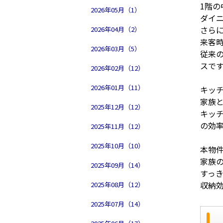
1階
2026年05月（1）
ダイ
さら
2026年04月（2）
来客
2026年03月（5）
従来
スで
2026年02月（12）
2026年01月（11）
キッ
家族
2025年12月（12）
キッチ
の効
2025年11月（12）
2025年10月（10）
本物
家族
2025年09月（14）
すっ
収納
2025年08月（12）
2025年07月（14）