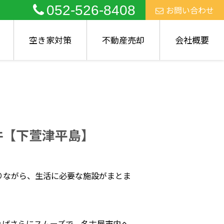
052-526-8408
お問い合わせ
空き家対策
不動産売却
会社概要
件【下萱津平島】
りながら、生活に必要な施設がまとま
ればさらにスムーズで、名古屋市内へ