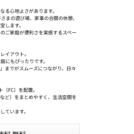
なる心地よさがあります。
子さまの遊び場、家事の合間の休憩、
宝します。
くのご家庭が便利さを実感するスペー
のレイアウト。
家庭にもぴったりです。
濯」までがスムーズにつながり、日々
ト（FC）を配置。
場など）をまとめやすく、生活空間を
現しています。