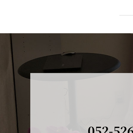
052-52