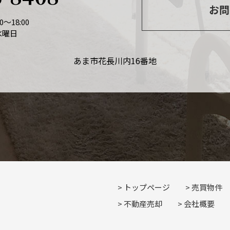
お問
～18:00
水曜日
あま市花長川内16番地
トップページ
売買物件
不動産売却
会社概要