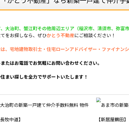
「かとう不動産」なら新築一戸建て仲介手数
市、大治町、蟹江町その他周辺エリア（稲沢市、清須市、弥富
建てをお探しなら、ぜひ
かとう不動産
にご相談ください！
者は、宅地建物取引士・住宅ローンアドバイザー・ファイナンシ
ルまたはお電話でお気軽にお問い合わせください。
の住まい探しを全力でサポートいたします！