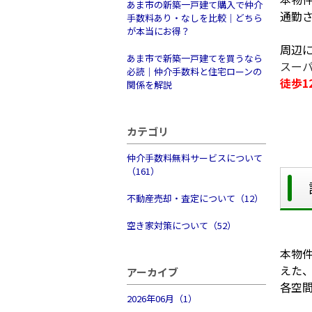
あま市の新築一戸建て購入で仲介
通勤
手数料あり・なしを比較｜どちら
が本当にお得？
周辺
あま市で新築一戸建てを買うなら
スー
必読｜仲介手数料と住宅ローンの
徒歩1
関係を解説
カテゴリ
仲介手数料無料サービスについて
（161）
不動産売却・査定について（12）
空き家対策について（52）
本物
えた
アーカイブ
各空
2026年06月（1）