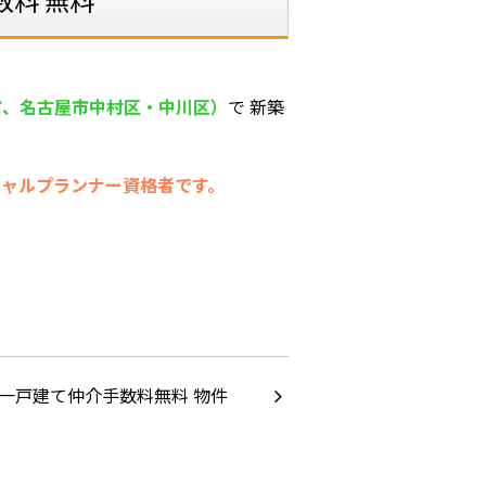
料 無料
市、名古屋市中村区・中川区）
で 新築
ャルプランナー資格者です。