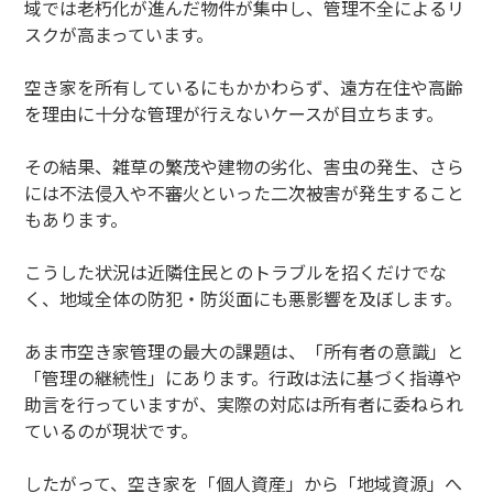
域では老朽化が進んだ物件が集中し、管理不全によるリ
スクが高まっています。
空き家を所有しているにもかかわらず、遠方在住や高齢
を理由に十分な管理が行えないケースが目立ちます。
その結果、雑草の繁茂や建物の劣化、害虫の発生、さら
には不法侵入や不審火といった二次被害が発生すること
もあります。
こうした状況は近隣住民とのトラブルを招くだけでな
く、地域全体の防犯・防災面にも悪影響を及ぼします。
あま市空き家管理の最大の課題は、「所有者の意識」と
「管理の継続性」にあります。行政は法に基づく指導や
助言を行っていますが、実際の対応は所有者に委ねられ
ているのが現状です。
したがって、空き家を「個人資産」から「地域資源」へ