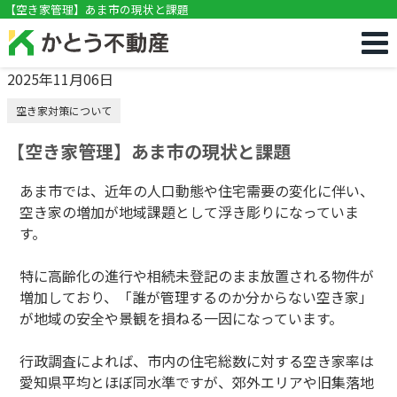
!DOCTYPE html>
【空き家管理】あま市の現状と課題
2025年11月06日
空き家対策について
【空き家管理】あま市の現状と課題
あま市では、近年の人口動態や住宅需要の変化に伴い、
空き家の増加が地域課題として浮き彫りになっていま
す。
特に高齢化の進行や相続未登記のまま放置される物件が
増加しており、「誰が管理するのか分からない空き家」
が地域の安全や景観を損ねる一因になっています。
行政調査によれば、市内の住宅総数に対する空き家率は
愛知県平均とほぼ同水準ですが、郊外エリアや旧集落地