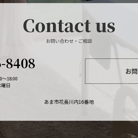
Contact us
お問い合わせ・ご相談
6-8408
お問
～18:00
水曜日
あま市花長川内16番地