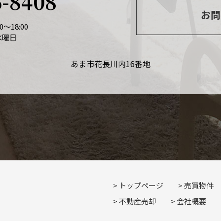
6-8408
お問
～18:00
水曜日
あま市花長川内16番地
トップページ
売買物件
不動産売却
会社概要