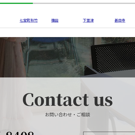
七宝町秋竹
篠田
下萱津
甚目寺
Contact us
お問い合わせ・ご相談