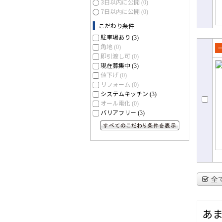
3日以内に公開
(0)
7日以内に公開
(0)
こだわり条件
駐車場あり
(3)
角地
(0)
即引渡し可
売
(0)
現在募集中
(3)
て
値下げ
(0)
リフォーム
(0)
システムキッチン
(3)
オール電化
(0)
バリアフリー
(3)
すべてのこだわり条件を見る
全
あ