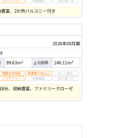
収納豊富、2か所バルコニー付き
2026年09月築
分
2
2
99.63m
146.11m
積
土地面積
18分、収納豊富、ファミリークローゼ