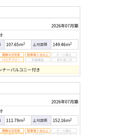
2026年07月築
分
2
2
107.65m
149.46m
積
土地面積
インナーバルコニー付き
2026年07月築
分
2
2
111.79m
152.16m
積
土地面積