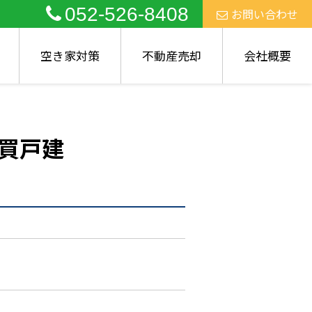
052-526-8408
お問い合わせ
空き家対策
不動産売却
会社概要
買戸建