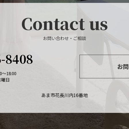
Contact us
お問い合わせ・ご相談
6-8408
お問
～18:00
水曜日
あま市花長川内16番地