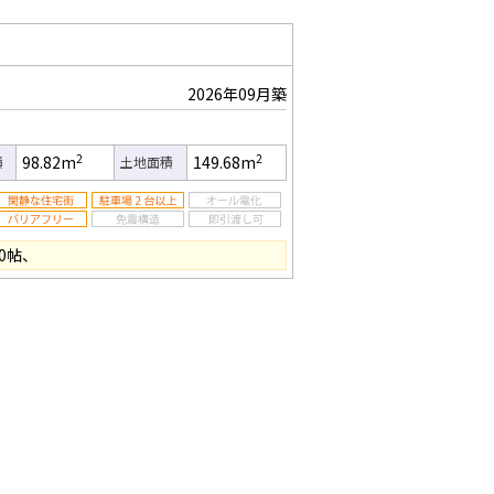
2026年09月築
2
2
98.82m
149.68m
積
土地面積
0帖、