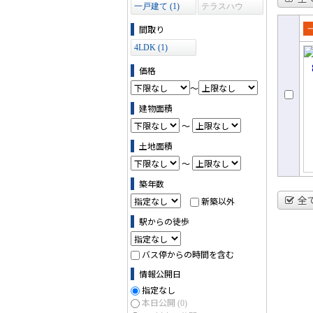
一戸建て (1)
テラスハウ
ス (0)
間取り
売
4LDK (1)
て
価格
～
建物面積
～
土地面積
～
築年数
全
新築以外
駅からの徒歩
バス停からの時間を含む
情報公開日
指定なし
本日公開
(0)