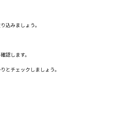
絞り込みましょう。
を確認します。
かりとチェックしましょう。