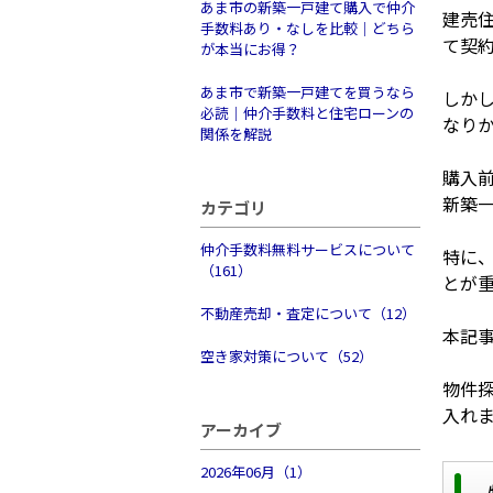
あま市の新築一戸建て購入で仲介
建売
手数料あり・なしを比較｜どちら
て契
が本当にお得？
あま市で新築一戸建てを買うなら
しか
必読｜仲介手数料と住宅ローンの
なり
関係を解説
購入
新築
カテゴリ
仲介手数料無料サービスについて
特に
（161）
とが
不動産売却・査定について（12）
本記
空き家対策について（52）
物件
入れ
アーカイブ
2026年06月（1）