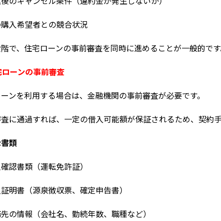
込後のキャンセル条件（違約金が発生しないか）
の購入希望者との競合状況
段階で、住宅ローンの事前審査を同時に進めることが一般的です
住宅ローンの事前審査
ローンを利用する場合は、金融機関の事前審査が必要です。
審査に通過すれば、一定の借入可能額が保証されるため、契約手
な書類
人確認書類（運転免許証）
入証明書（源泉徴収票、確定申告書）
務先の情報（会社名、勤続年数、職種など）