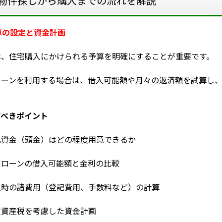
物件探しから購入までの流れを解説
予算の設定と資金計画
は、住宅購入にかけられる予算を明確にすることが重要です。
ローンを利用する場合は、借入可能額や月々の返済額を試算し
。
すべきポイント
己資金（頭金）はどの程度用意できるか
宅ローンの借入可能額と金利の比較
入時の諸費用（登記費用、手数料など）の計算
定資産税を考慮した資金計画