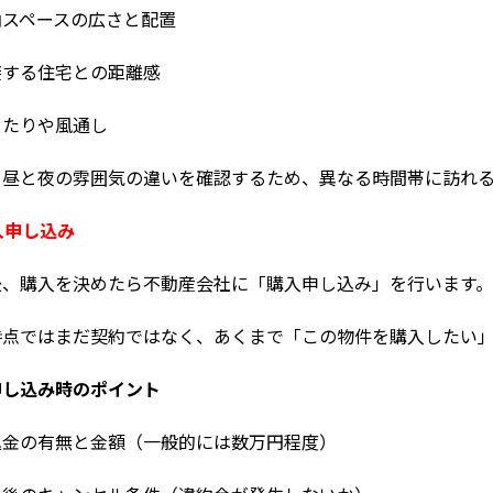
納スペースの広さと配置
接する住宅との距離感
当たりや風通し
、昼と夜の雰囲気の違いを確認するため、異なる時間帯に訪れ
購入申し込み
後、購入を決めたら不動産会社に「購入申し込み」を行います。
時点ではまだ契約ではなく、あくまで「この物件を購入したい
申し込み時のポイント
込金の有無と金額（一般的には数万円程度）