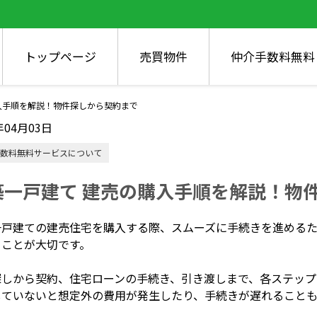
トップページ
売買物件
仲介手数料無料
入手順を解説！物件探しから契約まで
年04月03日
数料無料サービスについて
築一戸建て 建売の購入手順を解説！物
一戸建ての建売住宅を購入する際、スムーズに手続きを進める
くことが大切です。
探しから契約、住宅ローンの手続き、引き渡しまで、各ステップ
していないと想定外の費用が発生したり、手続きが遅れることも