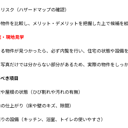
害リスク（ハザードマップの確認）
の物件を比較し、メリット・デメリットを把握した上で候補を
内覧・現地見学
なる物件が見つかったら、必ず内覧を行い、住宅の状態や設備
や写真だけでは分からない部分があるため、実際の物件をしっ
すべき項目
壁や屋根の状態（ひび割れや汚れの有無）
内の仕上がり（床や壁のキズ、隙間）
回りの設備（キッチン、浴室、トイレの使いやすさ）