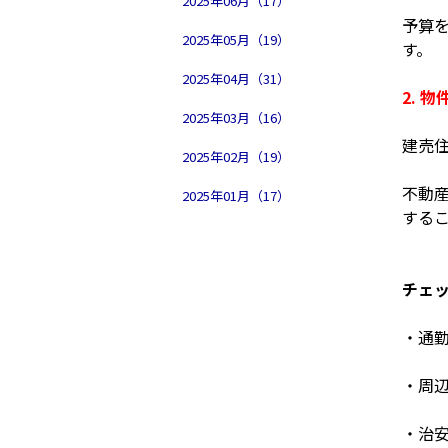
2025年06月（17）
予算
2025年05月（19）
す。
2025年04月（31）
2. 
2025年03月（16）
建売
2025年02月（19）
不動
2025年01月（17）
する
チェ
・通
・周
・治