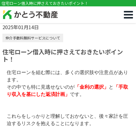
!DOCTYPE html>
住宅ローン借入時に押さえておきたいポイント！
2025年01月14日
仲介手数料無料サービスについて
住宅ローン借入時に押さえておきたいポイン
ト！
住宅ローンを組む際には、多くの選択肢や注意点があり
ます。
その中でも特に見逃せないのが
「金利の選択」
と
「手取
り収入を基にした返済計画」
です。
これらをしっかりと理解しておかないと、後々家計を圧
迫するリスクを抱えることになります。