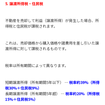
5. 譲渡所得税・住民税
不動産を売却して利益（譲渡所得）が発生した場合、所
得税と住民税が課税されます。
これは、売却価格から購入価格や諸費用を差し引いた譲
渡所得に対して課税されるものです。
税率は所有期間によって異なります。
短期譲渡所得（所有期間5年以下） …
税率約39%（所得
税30%＋住民税9%）
長期譲渡所得（所有期間5年超） …
税率約20%（所得税
15%＋住民税5%）