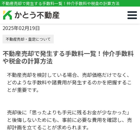
!DOCTYPE html>
不動産売却で発生する手数料一覧！仲介手数料や税金の計算方法
2025年02月19日
不動産売却・査定について
不動産売却で発生する手数料一覧！仲介手数料
や税金の計算方法
不動産売却を検討している場合、売却価格だけでなく、
どのような手数料や諸費用が発生するのかを把握するこ
とが重要です。
売却後に「思ったよりも手元に残るお金が少なかった」
と後悔しないためにも、事前に必要な費用を確認し、売
却計画を立てることが求められます。