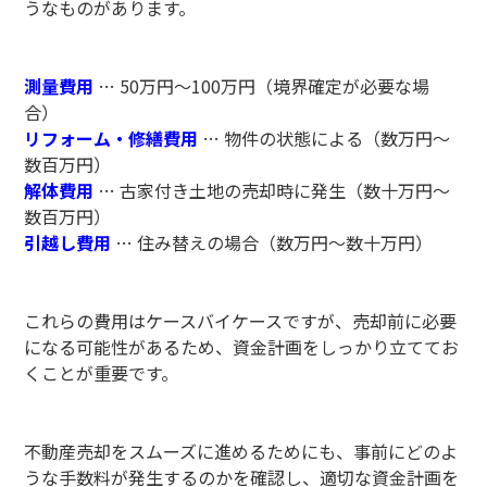
うなものがあります。
測量費用
… 50万円～100万円（境界確定が必要な場
合）
リフォーム・修繕費用
… 物件の状態による（数万円～
数百万円）
解体費用
… 古家付き土地の売却時に発生（数十万円～
数百万円）
引越し費用
… 住み替えの場合（数万円～数十万円）
これらの費用はケースバイケースですが、売却前に必要
になる可能性があるため、資金計画をしっかり立ててお
くことが重要です。
不動産売却をスムーズに進めるためにも、事前にどのよ
うな手数料が発生するのかを確認し、適切な資金計画を