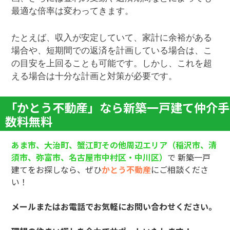
最適な倍率は変わってきます。
たとえば、収入が安定していて、家計に余裕がある
場合や、短期間での返済を計画している場合は、こ
の目安を上回ることも可能です。しかし、これを超
える場合は十分な計画と対策が必要です。
「かとう不動産」なら新築一戸建て仲介手
数料無料
あま市、大治町、蟹江町その他周辺エリア（稲沢市、清
須市、弥富市、名古屋市中村
区・中川区）
で
新築一戸
建てをお探しなら、ぜひ
かとう不動産
にご相談くださ
い！
メールまたはお電話でお気軽にお問い合わせください。