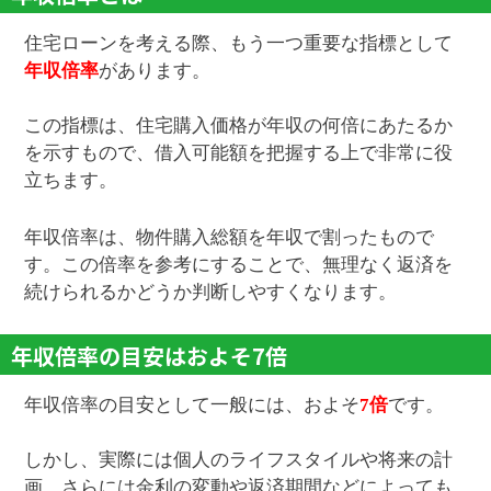
住宅ローンを考える際、もう一つ重要な指標として
年収倍率
があります。
この指標は、住宅購入価格が年収の何倍にあたるか
を示すもので、借入可能額を把握する上で非常に役
立ちます。
年収倍率は、物件購入総額を年収で割ったもので
す。この倍率を参考にすることで、無理なく返済を
続けられるかどうか判断しやすくなります。
年収倍率の目安はおよそ7倍
年収倍率の目安として一般には、およそ
7倍
です。
しかし、実際には個人のライフスタイルや将来の計
画、さらには金利の変動や返済期間などによっても