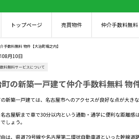
トップページ
売買物件
仲介手数料無料
介手数料無料 物件【大治町堀之内】
年08月10日
数料無料サービスについて
治町の新築一戸建て仲介手数料無料 物
町の新築一戸建ては、名古屋市へのアクセスが良好な点が大きな
、名古屋駅まで車で30分以内という通勤・通学に便利な距離感
るでしょう。
理由は、県道79号線や名古屋第二環状自動車道といった幹線道