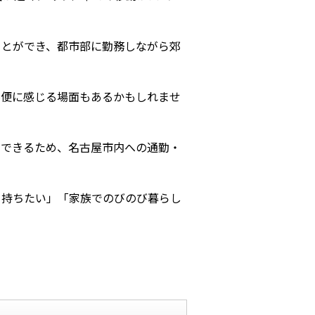
ことができ、都市部に勤務しながら郊
不便に感じる場面もあるかもしれませ
スできるため、名古屋市内への通勤・
を持ちたい」「家族でのびのび暮らし