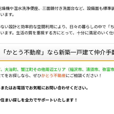
乾燥機や温水洗浄便座、三面鏡付き洗面台など、設備面も標準
ています。
のない設計と効率的な空間利用により、日々の暮らしの中で「
ています。生活の質を重視する方にとって、十分に満足のいく仕
「かとう不動産」なら新築一戸建て仲介手数
市、大治町、蟹江町その他周辺エリア（稲沢市、清須市、弥富
建てをお探しなら、ぜひ
かとう不動産
にご相談ください！
ルまたはお電話でお気軽にお問い合わせください。
の住まい探しを全力でサポートいたします！