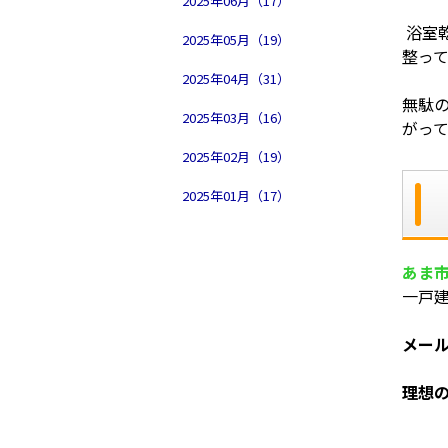
2025年06月（17）
浴室
2025年05月（19）
整っ
2025年04月（31）
無駄
2025年03月（16）
がっ
2025年02月（19）
2025年01月（17）
あま
一戸
メー
理想