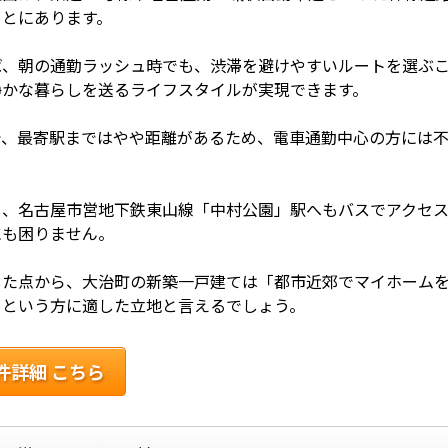
ことにあります。
ば、朝の通勤ラッシュ時でも、渋滞を避けやすいルートを選ぶ
静かな暮らしを送るライフスタイルが実現できます。
で、最寄駅まではやや距離があるため、電車通勤中心の方には
し、名古屋市営地下鉄東山線「中村公園」駅へもバスでアクセ
にも困りません。
した点から、大治町の新築一戸建ては「都市近郊でマイホーム
」という方に適した立地と言えるでしょう。
件詳細 こちら