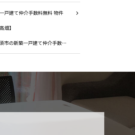
須市の新築一戸建て仲介手数…