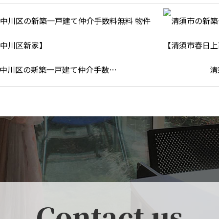
中川区の新築一戸建て仲介手数…
清
Contact us