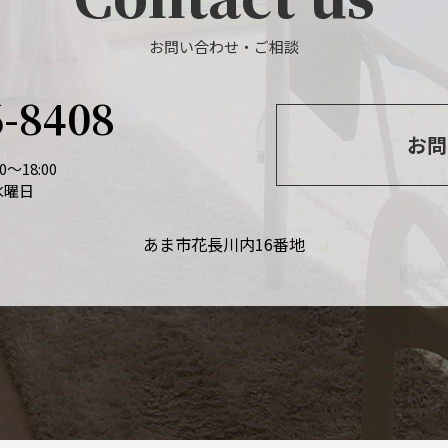
お問い合わせ・ご相談
6-8408
お問
～18:00
水曜日
あま市花長川内16番地