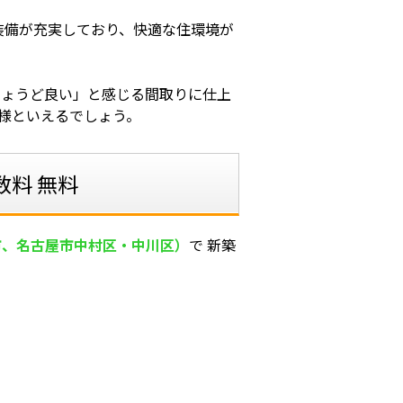
装備が充実しており、快適な住環境が
ちょうど良い」と感じる間取りに仕上
様といえるでしょう。
料 無料
市、名古屋市中村区・中川区）
で 新築