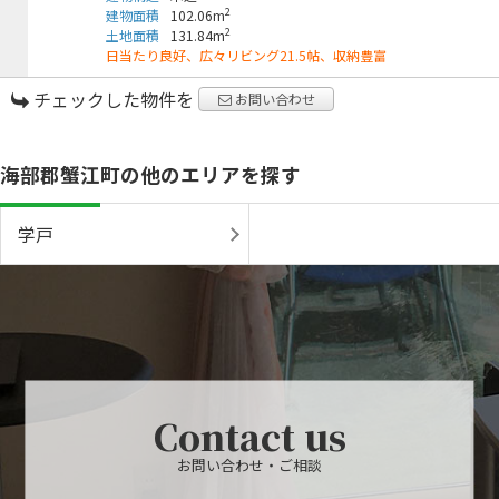
2
建物面積
102.06m
2
土地面積
131.84m
日当たり良好、広々リビング21.5帖、収納豊富
チェックした物件を
お問い合わせ
海部郡蟹江町の他のエリアを探す
学戸
Contact us
お問い合わせ・ご相談