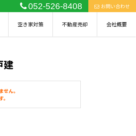
052-526-8408
お問い合わせ
空き家対策
不動産売却
会社概要
戸建
ません。
す。