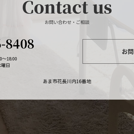
Contact us
お問い合わせ・ご相談
6-8408
お問
～18:00
水曜日
あま市花長川内16番地