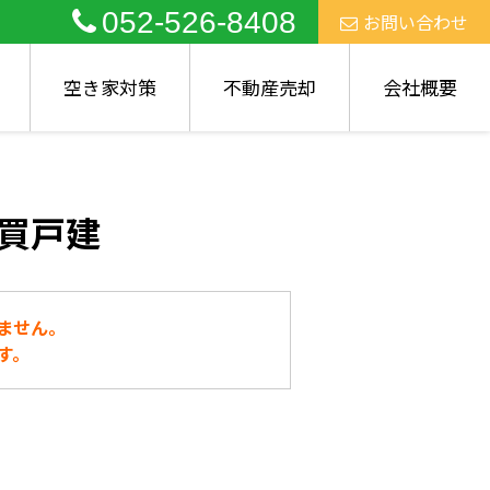
052-526-8408
お問い合わせ
空き家対策
不動産売却
会社概要
買戸建
ません。
す。