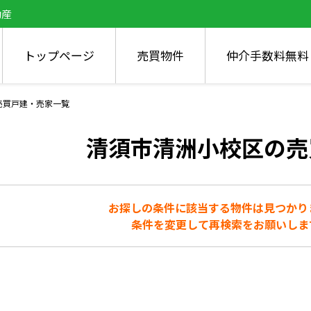
動産
トップページ
売買物件
仲介手数料無料
売買戸建・売家一覧
清須市清洲小校区の売
お探しの条件に該当する物件は見つかり
条件を変更して再検索をお願いしま