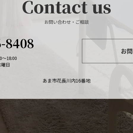
Contact us
お問い合わせ・ご相談
6-8408
お問
～18:00
水曜日
あま市花長川内16番地