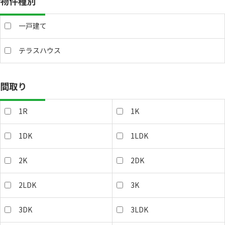
物件種別
一戸建て
テラスハウス
間取り
1R
1K
1DK
1LDK
2K
2DK
2LDK
3K
3DK
3LDK