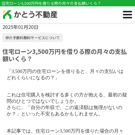
!DOCTYPE html>
住宅ローン3,500万円を借りる際の月々の支払額いくら？
2025年01月20日
仲介手数料無料サービスについて
住宅ローン3,500万円を借りる際の月々の支払
額いくら？
「3,500万円の住宅ローンを借りると、月々の支払いは
どれくらいになるの？」
これは住宅購入を検討する多くの方が抱える、最初の疑
問のひとつではないでしょうか。
さらに、「自分の年収で、この返済額は無理がないの
か？」といった不安もあるかもしれません。
本記事では、住宅ローン3,500万円を借りた場合の月々