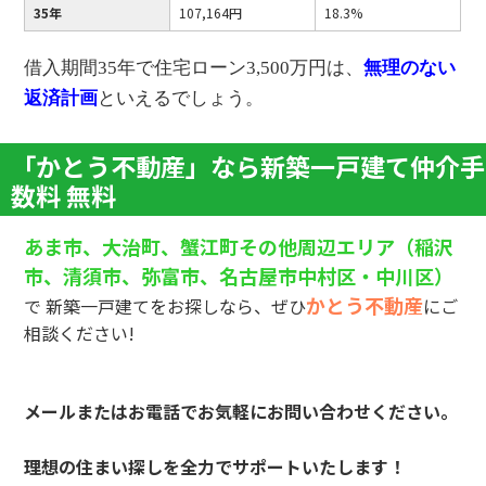
35年
107,164円
18.3%
借入期間35年で住宅ローン3,500万円は、
無理のない
返済計画
といえるでしょう。
「かとう不動産」なら新築一戸建て仲介手
数料 無料
あま市、大治町、蟹江町その他周辺エリア（稲沢
市、清須市、弥富市、名古屋市中村区・中川区）
かとう不動産
で 新築一戸建てをお探しなら、ぜひ
にご
相談ください!
メールまたはお電話でお気軽にお問い合わせください。
理想の住まい探しを全力でサポートいたします！