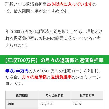
理想とする返済負担率
25％以内に入っています
の
で、借入期間35年がおすすめです。
年収600万円あれば返済期間を短くしても、理想とさ
れる返済負担率25％以内の範囲に収まっていると考
えられます。
【年収700万円】の月々の返済額と返済負担率
年収700万円
の人が3,500万円の住宅ローンを利用し
た場合、
月々の返済額
と
返済負担率
のシュミレーシ
ョンです。
返済期間
月々の返済額
返済負担率
30年
120,792円
20.7%