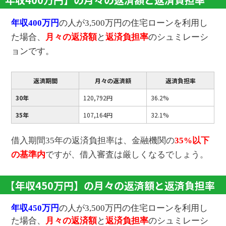
年収400万円
の人が3,500万円の住宅ローンを利用し
た場合、
月々の返済額
と
返済負担率
のシュミレーシ
ョンです。
返済期間
月々の返済額
返済負担率
30年
120,792円
36.2%
35年
107,164円
32.1%
借入期間35年の返済負担率は、金融機関の
35%以下
の基準内
ですが、借入審査は厳しくなるでしょう。
【年収450万円】の月々の返済額と返済負担率
年収450万円
の人が3,500万円の住宅ローンを利用し
た場合、
月々の返済額
と
返済負担率
のシュミレーシ