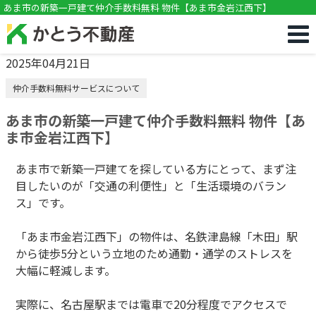
!DOCTYPE html>
あま市の新築一戸建て仲介手数料無料 物件【あま市金岩江西下】
2025年04月21日
仲介手数料無料サービスについて
あま市の新築一戸建て仲介手数料無料 物件【あ
ま市金岩江西下】
あま市で新築一戸建てを探している方にとって、まず注
目したいのが「交通の利便性」と「生活環境のバラン
ス」です。
「あま市金岩江西下」の物件は、名鉄津島線「木田」駅
から徒歩5分という立地のため通勤・通学のストレスを
大幅に軽減します。
実際に、名古屋駅までは電車で20分程度でアクセスで