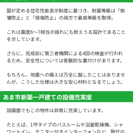
国が定める住宅性能表示制度に基づき、耐震等級は「倒
壊防止」と「損傷防止」の両方で最高等級を取得。
これは震度6～7相当の揺れにも耐えうる設計であること
を示しています。
さらに、完成前に第三者機関による4回の検査が行われ
るため、安全性については客観的な裏付けがあります。
もちろん、地震への備えは万全に越したことはありませ
んが、こうした仕様は大きな安心材料となるでしょう。
あま市新築一戸建ての設備充実度
設備面でもこの物件は非常に充実しています。
たとえば、1坪タイプのバスルームや浴室乾燥機、シャ
ワートイレ、モニター付きインターフォンなど、現代の