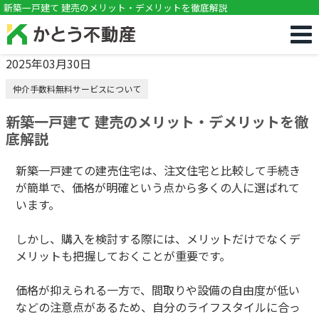
!DOCTYPE html>
新築一戸建て 建売のメリット・デメリットを徹底解説
2025年03月30日
仲介手数料無料サービスについて
新築一戸建て 建売のメリット・デメリットを徹
底解説
新築一戸建ての建売住宅は、注文住宅と比較して手続き
が簡単で、価格が明確という点から多くの人に選ばれて
います。
しかし、購入を検討する際には、メリットだけでなくデ
メリットも把握しておくことが重要です。
価格が抑えられる一方で、間取りや設備の自由度が低い
などの注意点があるため、自分のライフスタイルに合っ