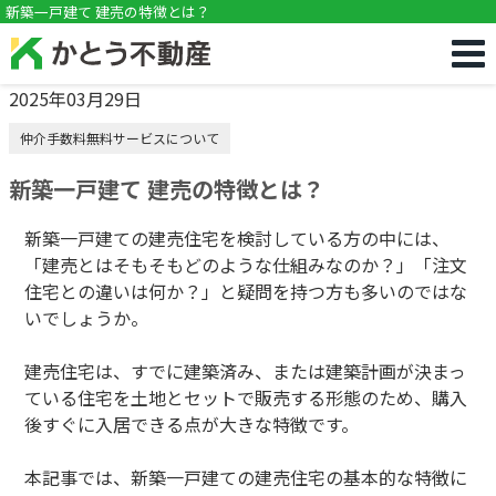
!DOCTYPE html>
新築一戸建て 建売の特徴とは？
2025年03月29日
仲介手数料無料サービスについて
新築一戸建て 建売の特徴とは？
新築一戸建ての建売住宅を検討している方の中には、
「建売とはそもそもどのような仕組みなのか？」「注文
住宅との違いは何か？」と疑問を持つ方も多いのではな
いでしょうか。
建売住宅は、すでに建築済み、または建築計画が決まっ
ている住宅を土地とセットで販売する形態のため、購入
後すぐに入居できる点が大きな特徴です。
本記事では、新築一戸建ての建売住宅の基本的な特徴に