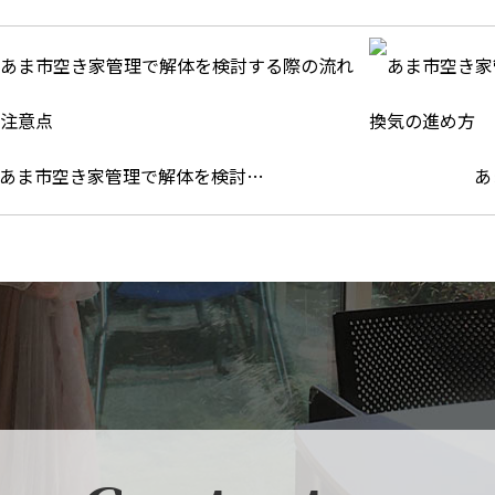
あま市空き家管理で解体を検討…
あ