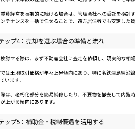
、賃貸経営を長期的に続ける場合は、管理会社への委託を検討
メンテナンスを一括で任せることで、遠方居住者でも安定した賃
テップ4：売却を選ぶ場合の準備と流れ
を検討する際は、まず不動産会社に査定を依頼し、現実的な相
市では土地取引価格が年々上昇傾向にあり、特に名鉄津島線沿
っています。
の際は、老朽化部分を簡易補修したり、不要物を撤去して内覧
率が上がる傾向にあります。
テップ5：補助金・税制優遇を活用する