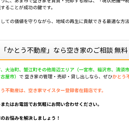
ように、あま市で空き家を賃貸・売却する際は、「現状把握→制
識することが成功の鍵です。
としての価値を守りながら、地域の再生に貢献できる最適な方
。
「かとう不動産」なら空き家のご相談 無料
市、大治町、蟹江町その他周辺エリア（一宮市、稲沢市、清須
名古屋市
）
で 空き家の管理・売却・貸し出し
なら、ぜひ
かとう
とう不動産は、空き家マイスター登録者在籍店です。
ルまたはお電話でお気軽にお問い合わせください。
家のお悩みを解決しましょう！