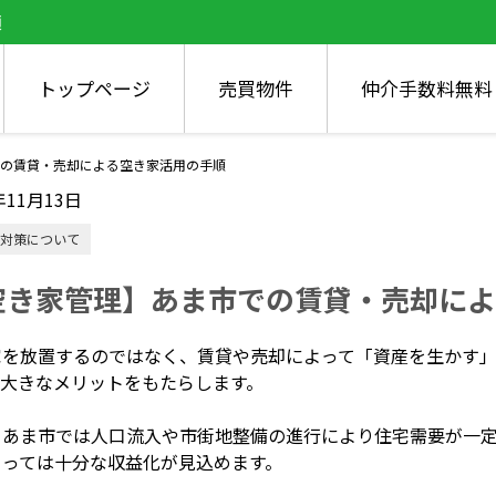
順
トップページ
売買物件
仲介手数料無料
の賃貸・売却による空き家活用の手順
年11月13日
対策について
空き家管理】あま市での賃貸・売却によ
家を放置するのではなく、賃貸や売却によって「資産を生かす
も大きなメリットをもたらします。
、あま市では人口流入や市街地整備の進行により住宅需要が一
よっては十分な収益化が見込めます。