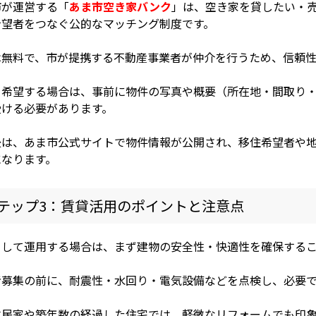
市が運営する「
あま市空き家バンク
」は、空き家を貸したい・
希望者をつなぐ公的なマッチング制度です。
は無料で、市が提携する不動産事業者が仲介を行うため、信頼性
を希望する場合は、事前に物件の写真や概要（所在地・間取り
受ける必要があります。
後は、あま市公式サイトで物件情報が公開され、移住希望者や
になります。
テップ3：賃貸活用のポイントと注意点
として運用する場合は、まず建物の安全性・快適性を確保する
者募集の前に、耐震性・水回り・電気設備などを点検し、必要
古民家や築年数の経過した住宅では、軽微なリフォームでも印