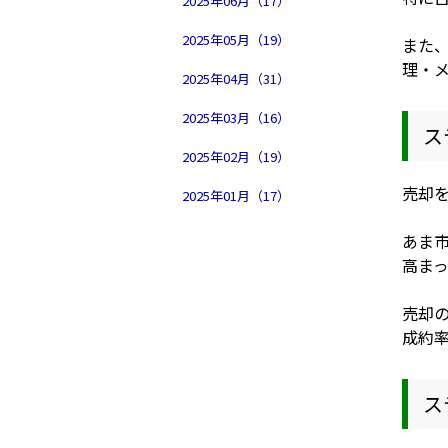
2025年06月（17）
2025年05月（19）
また
理・
2025年04月（31）
2025年03月（16）
ス
2025年02月（19）
売却
2025年01月（17）
あま
高ま
売却
成約
ス