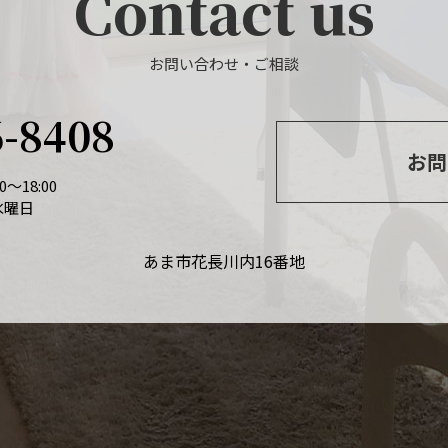
Contact us
お問い合わせ・ご相談
6-8408
お問
～18:00
水曜日
あま市花長川内16番地