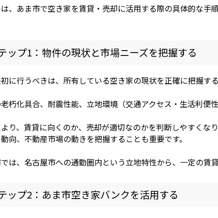
では、あま市で空き家を賃貸・売却に活用する際の具体的な手
テップ1：物件の現状と市場ニーズを把握する
最初に行うべきは、所有している空き家の現状を正確に把握す
の老朽化具合、耐震性能、立地環境（交通アクセス・生活利便
により、賃貸に向くのか、売却が適切なのかを判断しやすくなり
口動向、不動産市場の動きを把握することも重要です。
市では、名古屋市への通勤圏内という立地特性から、一定の賃
テップ2：あま市空き家バンクを活用する