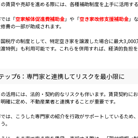
家の賃貸や売却を進める際には、各種補助制度を上手に活用す
市では「
空家解体促進費補助金
」や「
空き家改修支援補助金
」
改修費の一部が助成されます。
国税庁の制度として、特定空き家を譲渡した場合に最大3,00
譲渡特例」も利用可能です。これらを併用すれば、経済的負担
テップ6：専門家と連携してリスクを最小限に
家の活用には、法的・契約的なリスクも伴います。賃貸契約に
を明確に定め、不動産業者と連携することが重要です。
市では、こうした専門家の紹介を行政がサポートしているため
ょう。