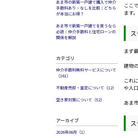
あま市の新築一戸建て購入で仲介
ここ
手数料あり・なしを比較｜どちら
ます。
が本当にお得？
あま市で新築一戸建てを買うなら
必読｜仲介手数料と住宅ローンの
ス
関係を解説
まず
カテゴリ
建物
仲介手数料無料サービスについて
（161）
これ
や人
不動産売却・査定について（12）
空き家対策について（52）
あま
アーカイブ
ス
2026年06月（1）