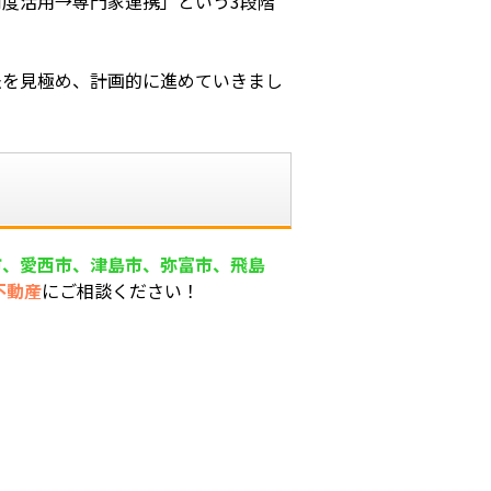
度活用→専門家連携」という3段階
法を見極め、計画的に進めていきまし
市、愛西市、津島市、弥富市、飛島
不動産
にご相談ください！