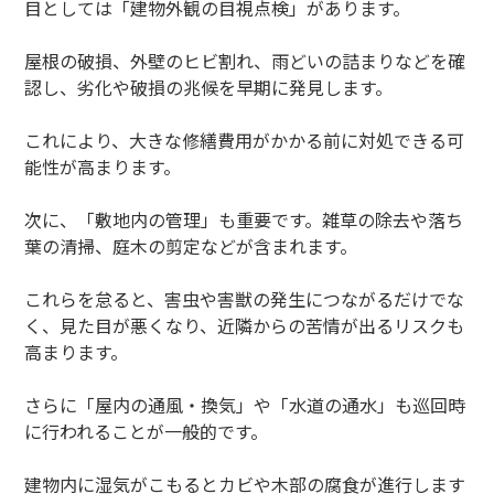
目としては「建物外観の目視点検」があります。
屋根の破損、外壁のヒビ割れ、雨どいの詰まりなどを確
認し、劣化や破損の兆候を早期に発見します。
これにより、大きな修繕費用がかかる前に対処できる可
能性が高まります。
次に、「敷地内の管理」も重要です。雑草の除去や落ち
葉の清掃、庭木の剪定などが含まれます。
これらを怠ると、害虫や害獣の発生につながるだけでな
く、見た目が悪くなり、近隣からの苦情が出るリスクも
高まります。
さらに「屋内の通風・換気」や「水道の通水」も巡回時
に行われることが一般的です。
建物内に湿気がこもるとカビや木部の腐食が進行します