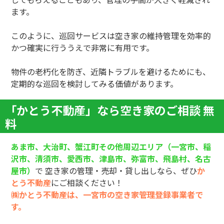
ます。
このように、巡回サービスは空き家の維持管理を効率的
かつ確実に行ううえで非常に有用です。
物件の老朽化を防ぎ、近隣トラブルを避けるためにも、
定期的な巡回を検討してみる価値があります。
「かとう不動産」なら空き家のご相談 無
料
あま市、大治町、蟹江町その他周辺エリア（一宮市、稲
沢市、清須市、愛西市、津島市、弥富市、飛島村、名古
屋市
）
で 空き家の管理・売却・貸し出し
なら、ぜひ
か
とう不動産
にご相談ください！
㈱かとう不動産は、一宮市の空き家管理登録事業者で
す。