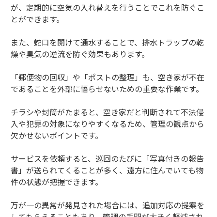
が、定期的に空気の入れ替えを行うことでこれを防ぐこ
とができます。
また、蛇口を開けて通水することで、排水トラップの乾
燥や臭気の逆流を防ぐ効果もあります。
「郵便物の回収」や「ポストの整理」も、空き家が不在
であることを外部に悟らせないための重要な作業です。
チラシや封筒がたまると、空き家だと判断されて不法侵
入や犯罪の対象になりやすくなるため、管理の観点から
欠かせないポイントです。
サービスを依頼すると、巡回のたびに「写真付きの報告
書」が送られてくることが多く、遠方に住んでいても物
件の状態が把握できます。
万が一の異常が発見された場合には、追加対応の提案を
してもらえることもあり、管理の手間が大きく軽減され