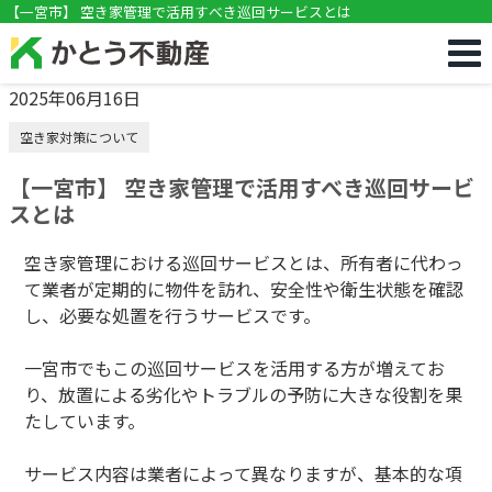
!DOCTYPE html>
【一宮市】 空き家管理で活用すべき巡回サービスとは
2025年06月16日
空き家対策について
【一宮市】 空き家管理で活用すべき巡回サービ
スとは
空き家管理における巡回サービスとは、所有者に代わっ
て業者が定期的に物件を訪れ、安全性や衛生状態を確認
し、必要な処置を行うサービスです。
一宮市でもこの巡回サービスを活用する方が増えてお
り、放置による劣化やトラブルの予防に大きな役割を果
たしています。
サービス内容は業者によって異なりますが、基本的な項