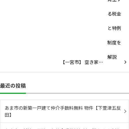
【一宮市】 空き家…
最近の投稿
あま市の新築一戸建て仲介手数料無料 物件【下萱津五反
田】