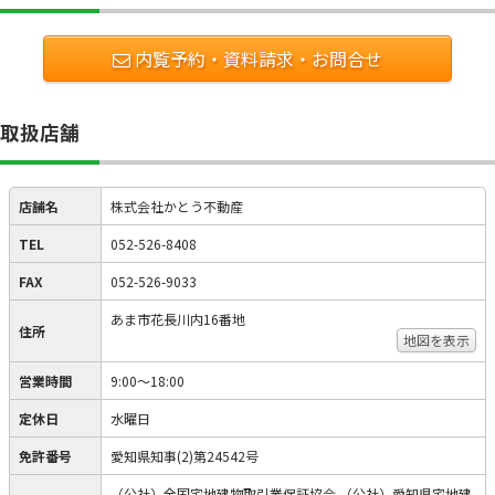
内覧予約・資料請求・お問合せ
取扱店舗
店舗名
株式会社かとう不動産
TEL
052-526-8408
FAX
052-526-9033
あま市花長川内16番地
住所
地図を表示
営業時間
9:00～18:00
定休日
水曜日
免許番号
愛知県知事(2)第24542号
（公社）全国宅地建物取引業保証協会 （公社）愛知県宅地建