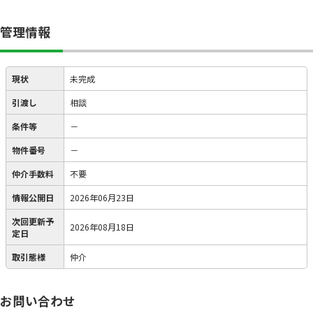
管理情報
現状
未完成
引渡し
相談
条件等
－
物件番号
－
仲介手数料
不要
情報公開日
2026年06月23日
次回更新予
2026年08月18日
定日
取引態様
仲介
お問い合わせ