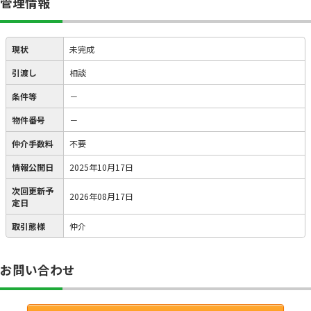
管理情報
現状
未完成
引渡し
相談
条件等
－
物件番号
－
仲介手数料
不要
情報公開日
2025年10月17日
次回更新予
2026年08月17日
定日
取引態様
仲介
お問い合わせ