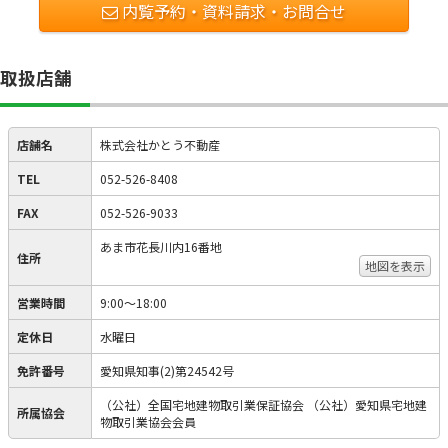
内覧予約・資料請求・お問合せ
取扱店舗
店舗名
株式会社かとう不動産
TEL
052-526-8408
FAX
052-526-9033
あま市花長川内16番地
住所
地図を表示
営業時間
9:00～18:00
定休日
水曜日
免許番号
愛知県知事(2)第24542号
（公社）全国宅地建物取引業保証協会 （公社）愛知県宅地建
所属協会
物取引業協会会員