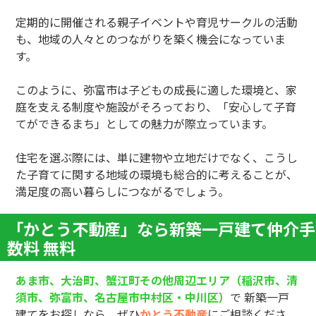
定期的に開催される親子イベントや育児サークルの活動
も、地域の人々とのつながりを築く機会になっていま
す。
このように、弥富市は子どもの成長に適した環境と、家
庭を支える制度や施設がそろっており、「安心して子育
てができるまち」としての魅力が際立っています。
住宅を選ぶ際には、単に建物や立地だけでなく、こうし
た子育てに関する地域の環境も総合的に考えることが、
満足度の高い暮らしにつながるでしょう。
「かとう不動産」なら新築一戸建て仲介手
数料 無料
あま市、大治町、蟹江町その他周辺エリア（稲沢市、清
須市、弥富市、名古屋市中村区・中川区）
で 新築一戸
建てをお探しなら、ぜひ
かとう不動産
にご相談くださ