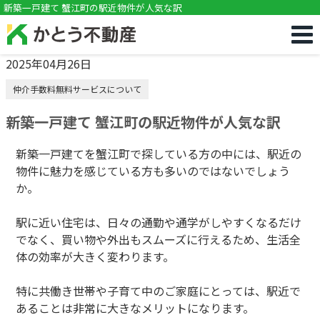
!DOCTYPE html>
新築一戸建て 蟹江町の駅近物件が人気な訳
2025年04月26日
仲介手数料無料サービスについて
新築一戸建て 蟹江町の駅近物件が人気な訳
新築一戸建てを蟹江町で探している方の中には、駅近の
物件に魅力を感じている方も多いのではないでしょう
か。
駅に近い住宅は、日々の通勤や通学がしやすくなるだけ
でなく、買い物や外出もスムーズに行えるため、生活全
体の効率が大きく変わります。
特に共働き世帯や子育て中のご家庭にとっては、駅近で
あることは非常に大きなメリットになります。