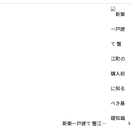
新築一戸建て 蟹江…