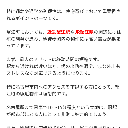
特に通勤や通学の利便性は、住宅選びにおいて重要視さ
れるポイントの一つです。
蟹江町においても、
近鉄蟹江駅
や
JR蟹江駅
の周辺には住
宅の開発が進み、駅徒歩圏内の物件には高い需要が集ま
っています。
まず、最大のメリットは移動時間の短縮です。
駅から近ければ近いほど、朝の出勤や通学、急な外出も
ストレスなく対応できるようになります。
特に名古屋市内へのアクセスを重視する方にとって、蟹
江町の駅近物件は理想的です。
名古屋駅まで電車で10〜15分程度という立地は、職場
が都市部にある人にとって非常に魅力的でしょう。
また、駅周辺は商業施設や公共サービスが集まりやすい