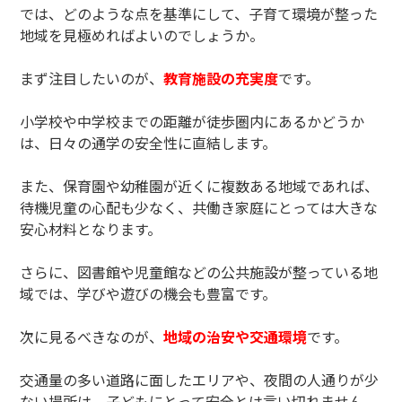
では、どのような点を基準にして、子育て環境が整った
地域を見極めればよいのでしょうか。
まず注目したいのが、
教育施設の充実度
です。
小学校や中学校までの距離が徒歩圏内にあるかどうか
は、日々の通学の安全性に直結します。
また、保育園や幼稚園が近くに複数ある地域であれば、
待機児童の心配も少なく、共働き家庭にとっては大きな
安心材料となります。
さらに、図書館や児童館などの公共施設が整っている地
域では、学びや遊びの機会も豊富です。
次に見るべきなのが、
地域の治安や交通環境
です。
交通量の多い道路に面したエリアや、夜間の人通りが少
ない場所は、子どもにとって安全とは言い切れません。