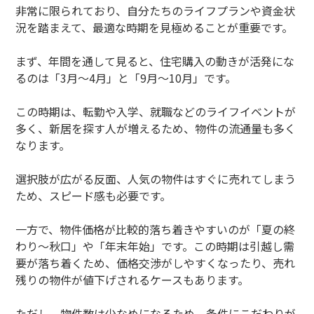
非常に限られており、自分たちのライフプランや資金状
況を踏まえて、最適な時期を見極めることが重要です。
まず、年間を通して見ると、住宅購入の動きが活発にな
るのは「3月～4月」と「9月～10月」です。
この時期は、転勤や入学、就職などのライフイベントが
多く、新居を探す人が増えるため、物件の流通量も多く
なります。
選択肢が広がる反面、人気の物件はすぐに売れてしまう
ため、スピード感も必要です。
一方で、物件価格が比較的落ち着きやすいのが「夏の終
わり〜秋口」や「年末年始」です。この時期は引越し需
要が落ち着くため、価格交渉がしやすくなったり、売れ
残りの物件が値下げされるケースもあります。
ただし、物件数は少なめになるため、条件にこだわりが