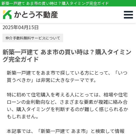
!DOCTYPE html>
新築一戸建て あま市の買い時は？購入タイミング完全ガイド
2025年04月15日
仲介手数料無料サービスについて
新築一戸建て あま市の買い時は？購入タイミン
グ完全ガイド
新築一戸建てをあま市で探している方にとって、「いつ
買うべきか」は非常に大きなテーマです。
特に初めて住宅購入を考える人にとっては、相場や住宅
ローンの金利動向など、さまざまな要素が複雑に絡み合
い、購入タイミングを判断するのが難しく感じられるか
もしれません。
本記事では、「新築一戸建て あま市」と検索して情報